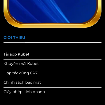
GIỚI THIỆU
Tải app Kubet
Khuyến mãi Kubet
Hợp tác cùng CR7
Chính sách bảo mật
Giấy phép kinh doanh