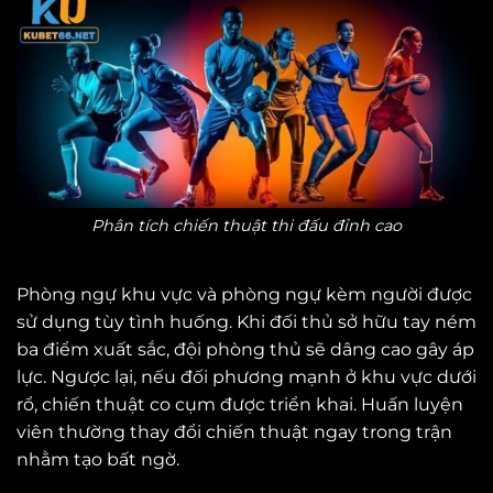
Phân tích chiến thuật thi đấu đỉnh cao
Phòng ngự khu vực và phòng ngự kèm người được
sử dụng tùy tình huống. Khi đối thủ sở hữu tay ném
ba điểm xuất sắc, đội phòng thủ sẽ dâng cao gây áp
lực. Ngược lại, nếu đối phương mạnh ở khu vực dưới
rổ, chiến thuật co cụm được triển khai. Huấn luyện
viên thường thay đổi chiến thuật ngay trong trận
nhằm tạo bất ngờ.