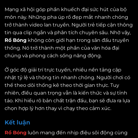
Mạng xã hội góp phần khuếch đại sức hút của bộ
môn này. Những pha úp rổ đẹp mắt nhanh chóng
trở thành video lan truyền. Người trẻ tiếp cận thông
tin qua clip ngắn và phân tích chuyên sâu. Nhờ vậy,
Rổ Bóng
không còn giới hạn trong sân đấu truyền
thống. Nó trở thành một phần của văn hóa đại
chúng và phong cách sống năng động.
Ở góc độ giải trí trực tuyến, nhiều nền tảng cập
nhật tỷ lệ và thông tin nhanh chóng. Người chơi có
thể theo dõi thống kê theo thời gian thực. Tuy
nhiên, điều quan trọng vẫn là kiến thức và sự tỉnh
táo. Khi hiểu rõ bản chất trận đấu, bạn sẽ đưa ra lựa
chọn hợp lý hơn thay vì chạy theo cảm xúc.
Kết luận
Rổ Bóng
luôn mang đến nhịp điệu sôi động cùng