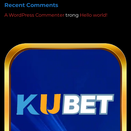
Recent Comments
A WordPress Commenter
trong
Hello world!