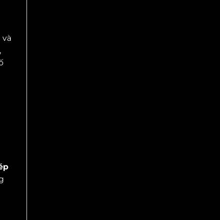
 và
,
ố
ép
g