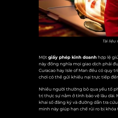
Tài liệu
Một
giấy phép kinh doanh
hợp lệ gi
này đồng nghĩa mọi giao dịch phải đư
Curacao hay Isle of Man đều có quy t
chơi có thể gửi khiếu nại trực tiếp 
Nhiều người thường bỏ qua yếu tố phá
trị thực sự nằm ở tính bảo vệ lâu dài
khai số đăng ký và đường dẫn tra cứu.
minh này giúp hạn chế rủi ro bị khóa 