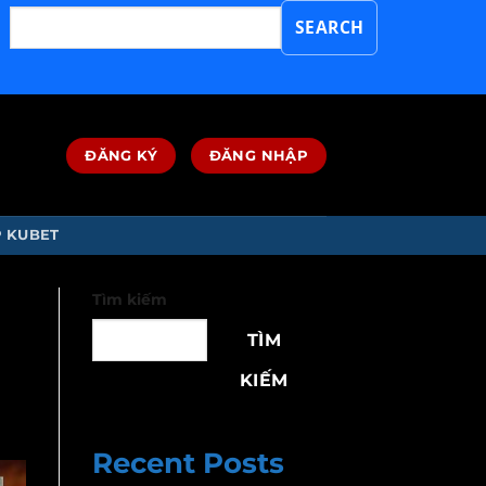
SEARCH
ĐĂNG KÝ
ĐĂNG NHẬP
P KUBET
Tìm kiếm
TÌM
KIẾM
Recent Posts