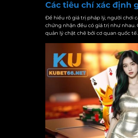
Các tiêu chí xác định
Để hiểu rõ giá trị pháp lý, người chơi
chứng nhận đều có giá trị như nhau. 
quản lý chặt chẽ bởi cơ quan quốc tế.