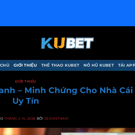
CHỦ
GIỚI THIỆU
THỂ THAO KUBET
NỔ HŨ KUBET
TẢI AP
GIỚI THIỆU
anh – Minh Chứng Cho Nhà Cái
Uy Tín
ÀO
THÁNG 2 14, 2026
BỞI
SEOVIETNAM