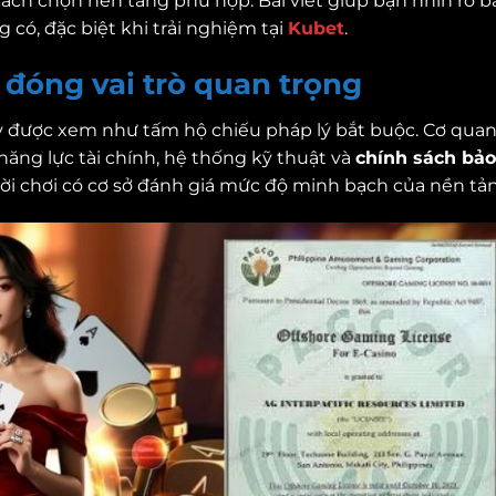
 cách chọn nền tảng phù hợp. Bài viết giúp bạn nhìn rõ b
 có, đặc biệt khi trải nghiệm tại
Kubet
.
đóng vai trò quan trọng
ây được xem như tấm hộ chiếu pháp lý bắt buộc. Cơ qua
năng lực tài chính, hệ thống kỹ thuật và
chính sách bảo
ời chơi có cơ sở đánh giá mức độ minh bạch của nền tả