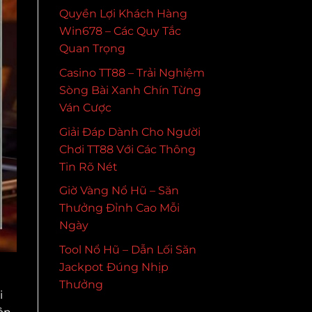
Quyền Lợi Khách Hàng
Win678 – Các Quy Tắc
Quan Trọng
Casino TT88 – Trải Nghiệm
Sòng Bài Xanh Chín Từng
Ván Cược
Giải Đáp Dành Cho Người
Chơi TT88 Với Các Thông
Tin Rõ Nét
Giờ Vàng Nổ Hũ – Săn
Thưởng Đỉnh Cao Mỗi
Ngày
Tool Nổ Hũ – Dẫn Lối Săn
Jackpot Đúng Nhịp
Thưởng
i