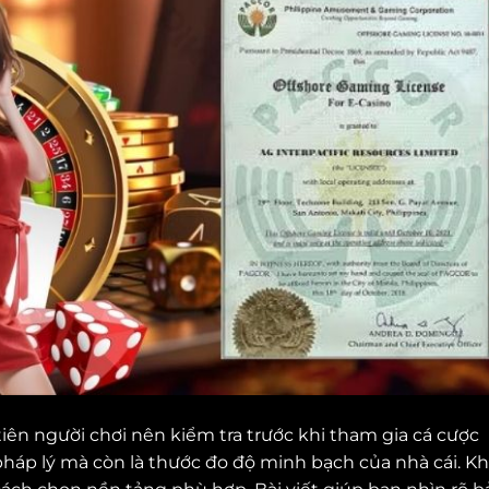
tiên người chơi nên kiểm tra trước khi tham gia cá cược
pháp lý mà còn là thước đo độ minh bạch của nhà cái. Kh