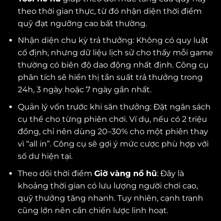
theo thời gian thực, từ đó nhận diện thời điểm
quỹ đạt ngưỡng cao bất thường.
Nhận diện chu kỳ trả thưởng: Không có quy luật
cố định, nhưng dữ liệu lịch sử cho thấy mỗi game
thường có biên độ dao động nhất định. Công cụ
phân tích sẽ hiển thị tần suất trả thưởng trong
24h, 3 ngày hoặc 7 ngày gần nhất.
Quản lý vốn trước khi săn thưởng: Đặt ngân sách
cụ thể cho từng phiên chơi. Ví dụ, nếu có 2 triệu
đồng, chỉ nên dùng 20–30% cho một phiên thay
vì “all in”. Công cụ sẽ gợi ý mức cược phù hợp với
số dư hiện tại.
Theo dõi thời điểm
Giờ vàng nổ hũ
: Đây là
khoảng thời gian có lưu lượng người chơi cao,
quỹ thưởng tăng nhanh. Tuy nhiên, cạnh tranh
cũng lớn nên cần chiến lược linh hoạt.