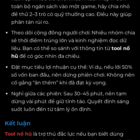
toàn bộ ngân sách vào một game, hãy chia nhỏ
để thử 2–3 trò có quỹ thưởng cao. Điều này giúp
phân tán rủi ro.
Theo dõi cộng đồng người chơi: Nhiều nhóm chia
sẻ thời điểm trúng lớn và kinh nghiệm đọc dữ
liệu. Bạn có thể so sánh với thông tin từ
tool nổ
hũ
để có góc nhìn đa chiều.
Đặt mục tiêu lợi nhuận cụ thể: Ví dụ, nếu lời 50%
số vốn ban đầu, nên dừng phiên chơi. Không nên
cố gắng “ăn thêm” khi đã đạt kỳ vọng.
Nghỉ giữa các phiên: Sau 30–45 phút, nên tạm
dừng vài phút để giữ tỉnh táo. Quyết định sáng
suốt luôn đến từ tâm lý ổn định.
Kết luận
Tool nổ hũ
là trợ thủ đắc lực nếu bạn biết dùng