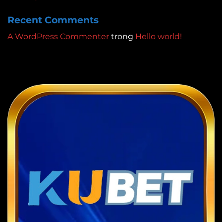
Recent Comments
A WordPress Commenter
trong
Hello world!