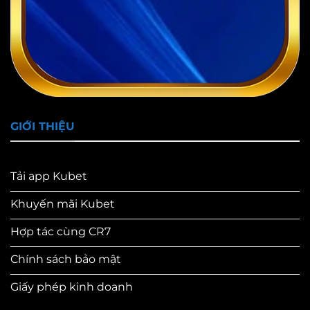
GIỚI THIỆU
Tải app Kubet
Khuyến mãi Kubet
Hợp tác cùng CR7
Chính sách bảo mật
Giấy phép kinh doanh