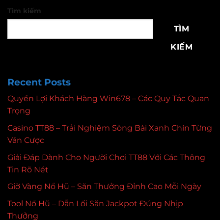
Tìm kiếm
TÌM
KIẾM
Recent Posts
Quyền Lợi Khách Hàng Win678 – Các Quy Tắc Quan
Trọng
Casino TT88 – Trải Nghiệm Sòng Bài Xanh Chín Từng
Ván Cược
Giải Đáp Dành Cho Người Chơi TT88 Với Các Thông
Tin Rõ Nét
Giờ Vàng Nổ Hũ – Săn Thưởng Đỉnh Cao Mỗi Ngày
Tool Nổ Hũ – Dẫn Lối Săn Jackpot Đúng Nhịp
Thưởng