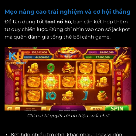
Mẹo nâng cao trải nghiệm và cơ hội thắng
Để tận dụng tốt
tool nổ hũ
, bạn cần kết hợp thêm
tư duy chiến lược. Đừng chỉ nhìn vào con số jackpot
mà quên đánh giá tổng thể bối cảnh game.
Chia sẻ bí quyết tối ưu hiệu suất chơi
Kết hợp nhiều trò chơi khác nhau: Thay vì dồn