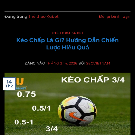
Đăng trong
Thể thao Kubet
Để lại bình luận
THỂ THAO KUBET
Kèo Chấp Là Gì? Hướng Dẫn Chiến
Lược Hiệu Quả
ĐĂNG VÀO
THÁNG 2 14, 2026
BỞI
SEOVIETNAM
14
Th2