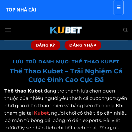
☰
TOP NHÀ CÁI
Bỏ
qua
nội
dung
ĐĂNG KÝ
ĐĂNG NHẬP
LƯU TRỮ DANH MỤC:
THỂ THAO KUBET
Thể Thao Kubet – Trải Nghiệm Cá
Cược Đỉnh Cao Cực Đã
Thể thao Kubet
đang trở thành lựa chọn quen
thuộc của nhiều người yêu thích cá cược trực tuyến
nhờ giao diện thân thiện và bảng kèo đa dạng. Khi
tham gia tại
Kubet
, người chơi có thể tiếp cận nhiều
bộ môn từ bóng đá, bóng rổ đến eSports. Bài viết
dưới đây sẽ phân tích chi tiết cách hoạt động, ưu