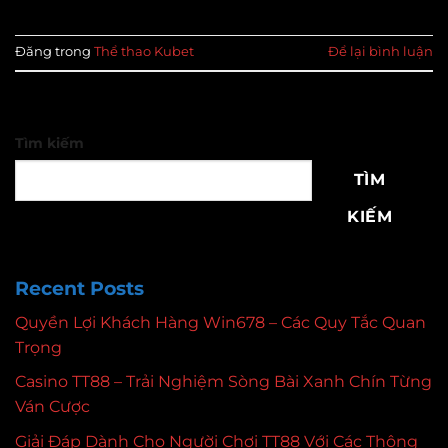
Đăng trong
Thể thao Kubet
Để lại bình luận
Tìm kiếm
TÌM
KIẾM
Recent Posts
Quyền Lợi Khách Hàng Win678 – Các Quy Tắc Quan
Trọng
Casino TT88 – Trải Nghiệm Sòng Bài Xanh Chín Từng
Ván Cược
Giải Đáp Dành Cho Người Chơi TT88 Với Các Thông