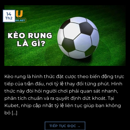
14
Th2
Kèo rung là hình thức đặt cược theo biến động trực
tiếp của trận đấu, nơi tỷ lệ thay đổi từng phút. Hình
thức này đòi hỏi người chơi phải quan sát nhanh,
phân tích chuẩn và ra quyết định dứt khoát. Tại
Kubet, nhịp cập nhật tỷ lệ liên tục giúp bạn không
bỏ […]
TIẾP TỤC ĐỌC
→