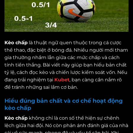
Kèo chấp
là thuật ngữ quen thuộc trong cá cược
thể thao, đặc biệt ở bóng đá. Nhiều người mới tham
gia thường nhầm lẫn giữa các mức chấp và cách
tính tiền thắng. Bài viết này giúp bạn hiểu bản chất
tỷ lệ, cách đọc kèo và chiến lược kiểm soát vốn. Nếu
đang trải nghiệm tại
Kubet
, bạn càng cần nắm rõ
để tránh những sai lầm cơ bản.
Hiểu đúng bản chất và cơ chế hoạt động
kèo chấp
Kèo chấp
không chỉ là con số thể hiện sự chênh
lệch giữa hai đội. Nó còn phản ánh đánh giá của nhà
cái về sức mạnh, phong độ và yếu tố sân bãi. Khi