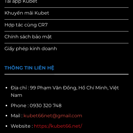
Tải app Kubet
Khuyến mãi Kubet
Hợp tác cùng CR7
Chính sách bảo mật
Giấy phép kinh doanh
THÔNG TIN LIÊN HỆ
Địa chỉ : 99 Phạm Văn Đồng, Hồ Chí Minh, Việt
Nam
Phone : 0930 320 748
Mail :
kubet66net@gmail.com
Website :
https://kubet66.net/