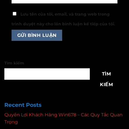
Lưu tên của tôi, email, và trang web trong
trình duyệt này cho lần bình luận kế tiếp của tôi.
Tìm kiếm
TÌM
KIẾM
Recent Posts
Quyền Lợi Khách Hàng Win678 – Các Quy Tắc Quan
Trọng