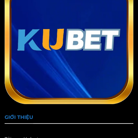
GIỚI THIỆU