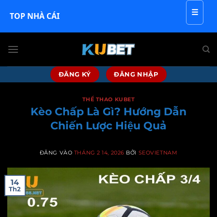
☰
TOP NHÀ CÁI
Bỏ
qua
nội
dung
ĐĂNG KÝ
ĐĂNG NHẬP
THỂ THAO KUBET
Kèo Chấp Là Gì? Hướng Dẫn
Chiến Lược Hiệu Quả
ĐĂNG VÀO
THÁNG 2 14, 2026
BỞI
SEOVIETNAM
14
Th2