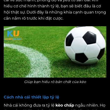
hiểu cơ chế hình thành tỷ lệ, bạn sẽ biết đâu là cơ
hội thật sự. Dưới đây là những khía cạnh quan trọng
cần nắm rõ trước khi đặt cược.
Giúp bạn hiểu rõ bản chất của kèo
Cách nhà cái thiết lập tỷ lệ
Nhà cái không đưa ra tỷ lệ
kèo chấp
ngẫu nhiên. Họ