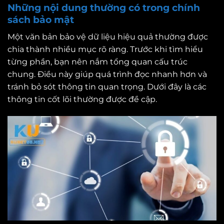
Những nội dung thường có trong chính
sách bảo mật
Một văn bản bảo vệ dữ liệu hiệu quả thường được
chia thành nhiều mục rõ ràng. Trước khi tìm hiểu
từng phần, bạn nên nắm tổng quan cấu trúc
chung. Điều này giúp quá trình đọc nhanh hơn và
tránh bỏ sót thông tin quan trọng. Dưới đây là các
thông tin cốt lõi thường được đề cập.