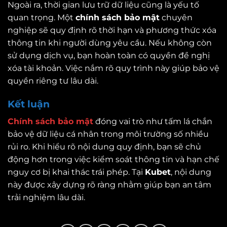
Ngoài ra, thời gian lưu trữ dữ liệu cũng là yếu tố
quan trọng. Một
chính sách bảo mật
chuyên
nghiệp sẽ quy định rõ thời hạn và phương thức xóa
thông tin khi người dùng yêu cầu. Nếu không còn
sử dụng dịch vụ, bạn hoàn toàn có quyền đề nghị
xóa tài khoản. Việc nắm rõ quy trình này giúp bảo vệ
quyền riêng tư lâu dài.
Kết luận
Chính sách bảo mật
đóng vai trò như tấm lá chắn
bảo vệ dữ liệu cá nhân trong môi trường số nhiều
rủi ro. Khi hiểu rõ nội dung quy định, bạn sẽ chủ
động hơn trong việc kiểm soát thông tin và hạn chế
nguy cơ bị khai thác trái phép. Tại
Kubet
, nội dung
này được xây dựng rõ ràng nhằm giúp bạn an tâm
trải nghiệm lâu dài.