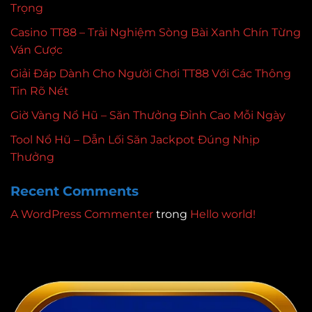
Trọng
Casino TT88 – Trải Nghiệm Sòng Bài Xanh Chín Từng
Ván Cược
Giải Đáp Dành Cho Người Chơi TT88 Với Các Thông
Tin Rõ Nét
Giờ Vàng Nổ Hũ – Săn Thưởng Đỉnh Cao Mỗi Ngày
Tool Nổ Hũ – Dẫn Lối Săn Jackpot Đúng Nhịp
Thưởng
Recent Comments
A WordPress Commenter
trong
Hello world!