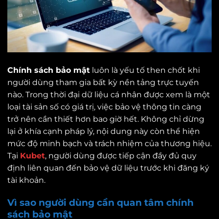
Chính sách bảo mật
luôn là yếu tố then chốt khi
người dùng tham gia bất kỳ nền tảng trực tuyến
nào. Trong thời đại dữ liệu cá nhân được xem là một
loại tài sản số có giá trị, việc bảo vệ thông tin càng
trở nên cần thiết hơn bao giờ hết. Không chỉ dừng
lại ở khía cạnh pháp lý, nội dung này còn thể hiện
mức độ minh bạch và trách nhiệm của thương hiệu.
Tại
Kubet
, người dùng được tiếp cận đầy đủ quy
định liên quan đến bảo vệ dữ liệu trước khi đăng ký
tài khoản.
Vì sao người dùng cần quan tâm chính
sách bảo mật