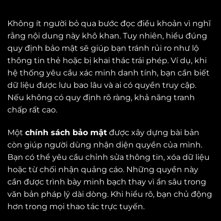
Không ít người bỏ qua bước đọc điều khoản vì nghĩ
rằng nội dung này khô khan. Tuy nhiên, hiểu đúng
quy định bảo mật sẽ giúp bạn tránh rủi ro như lộ
thông tin thẻ hoặc bị khai thác trái phép. Ví dụ, khi
hệ thống yêu cầu xác minh danh tính, bạn cần biết
dữ liệu được lưu bao lâu và ai có quyền truy cập.
Nếu không có quy định rõ ràng, khả năng tranh
chấp rất cao.
Một
chính sách bảo mật
được xây dựng bài bản
còn giúp người dùng nhận diện quyền của mình.
Bạn có thể yêu cầu chỉnh sửa thông tin, xóa dữ liệu
hoặc từ chối nhận quảng cáo. Những quyền này
cần được trình bày minh bạch thay vì ẩn sâu trong
văn bản pháp lý dài dòng. Khi hiểu rõ, bạn chủ động
hơn trong mọi thao tác trực tuyến.