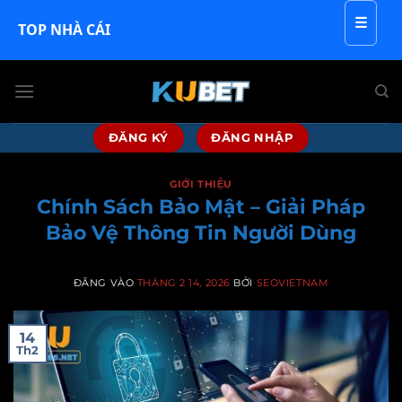
☰
TOP NHÀ CÁI
Bỏ
qua
nội
dung
ĐĂNG KÝ
ĐĂNG NHẬP
GIỚI THIỆU
Chính Sách Bảo Mật – Giải Pháp
Bảo Vệ Thông Tin Người Dùng
ĐĂNG VÀO
THÁNG 2 14, 2026
BỞI
SEOVIETNAM
14
Th2