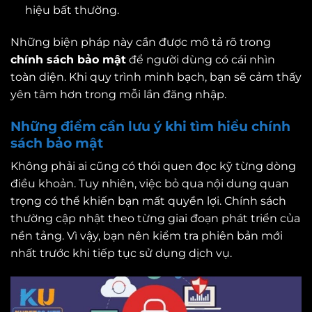
hiệu bất thường.
Những biện pháp này cần được mô tả rõ trong
chính sách bảo mật
để người dùng có cái nhìn
toàn diện. Khi quy trình minh bạch, bạn sẽ cảm thấy
yên tâm hơn trong mỗi lần đăng nhập.
Những điểm cần lưu ý khi tìm hiểu chính
sách bảo mật
Không phải ai cũng có thói quen đọc kỹ từng dòng
điều khoản. Tuy nhiên, việc bỏ qua nội dung quan
trọng có thể khiến bạn mất quyền lợi. Chính sách
thường cập nhật theo từng giai đoạn phát triển của
nền tảng. Vì vậy, bạn nên kiểm tra phiên bản mới
nhất trước khi tiếp tục sử dụng dịch vụ.