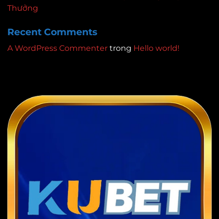
Thưởng
Recent Comments
A WordPress Commenter
trong
Hello world!