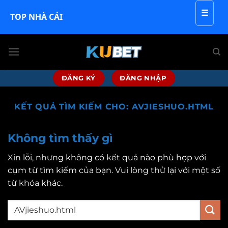
☰
TOP NHÀ CÁI
Bỏ
qua
nội
dung
ĐĂNG KÝ
ĐĂNG NHẬP
KẾT QUẢ TÌM KIẾM CHO:
AVJIESHUO.HTML
Không tìm thấy gì
Xin lỗi, nhưng không có kết quả nào phù hợp với
cụm từ tìm kiếm của bạn. Vui lòng thử lại với một số
từ khóa khác.