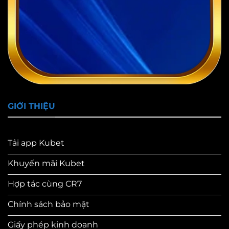
GIỚI THIỆU
Tải app Kubet
Khuyến mãi Kubet
Hợp tác cùng CR7
Chính sách bảo mật
Giấy phép kinh doanh