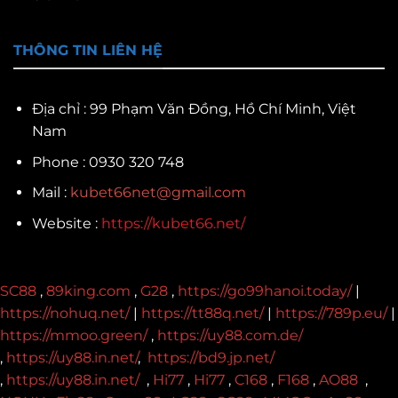
THÔNG TIN LIÊN HỆ
Địa chỉ : 99 Phạm Văn Đồng, Hồ Chí Minh, Việt
Nam
Phone : 0930 320 748
Mail :
kubet66net@gmail.com
Website :
https://kubet66.net/
SC88
,
89king.com
,
G28
,
https://go99hanoi.today/
|
https://nohuq.net/
|
https://tt88q.net/
|
https://789p.eu/
|
https://mmoo.green/
,
https://uy88.com.de/
,
https://uy88.in.net/
,
https://bd9.jp.net/
,
https://uy88.in.net/
,
Hi77
,
Hi77
,
C168
,
F168
,
AO88
,